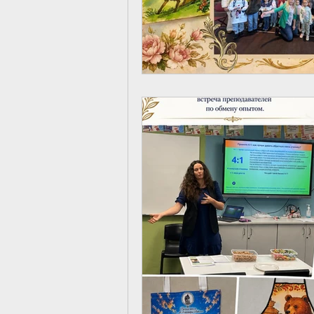
Наш кружок рисован
выражать себя чере