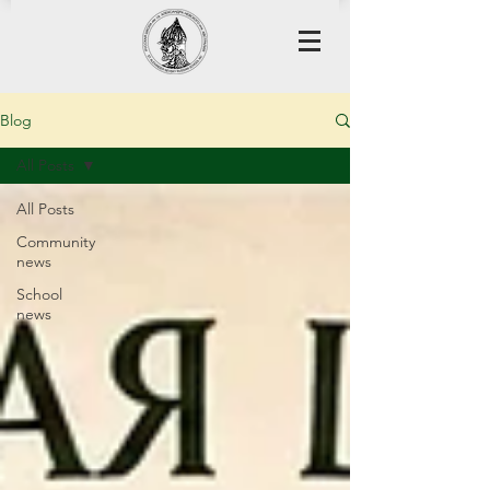
Blog
All Posts
All Posts
Community
news
School
news