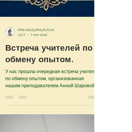
ANevskySydneySchool
Jul 2
1 min read
Встреча учителей по
обмену опытом.
У нас прошла очередная встреча учителей
по обмену опытом, организованная
нашим преподавателем Анной Шаровой.
На встрече преподаватели обсудили
последние новости конференции
Департамента образования, а также