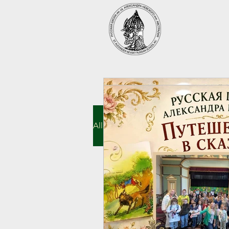
All Posts
Community news