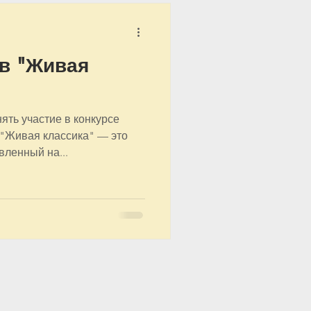
ов "Живая
ть участие в конкурсе
​ "Живая классика" — это
ленный на...