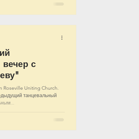
ий
 вечер с
еву"
 Roseville Uniting Church.
 Предыдущий танцевальный
ным...