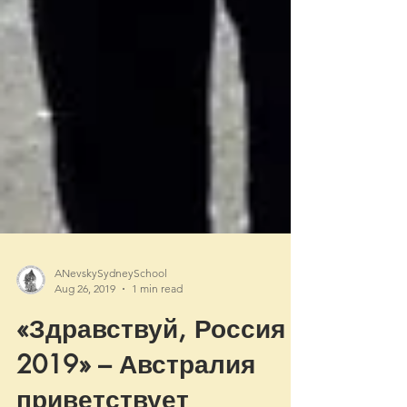
ANevskySydneySchool
Aug 26, 2019
1 min read
«Здравствуй, Россия