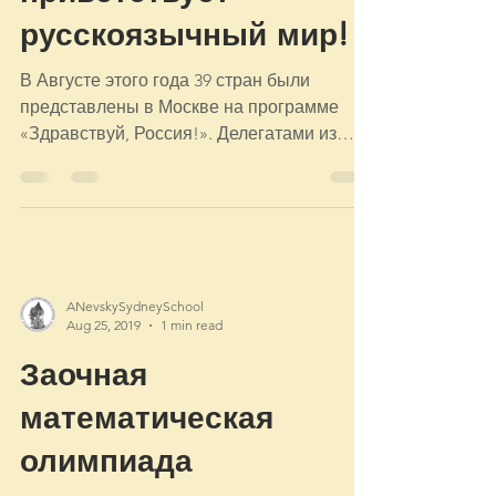
2019» – Австралия
приветствует
русскоязычный мир!
В Августе этого года 39 стран были
представлены в Москве на программе
«Здравствуй, Россия!». Делегатами из
Австралии стали пять ребят –...
ANevskySydneySchool
Aug 25, 2019
1 min read
Заочная