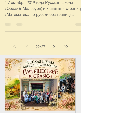
математическая
олимпиада
4-7 октября 2019 года Русская школа
«Орех» (г.Мельбурн) и Facebook-страница
«Математика по-русски без границ»
проводят Третью...
22
/
27