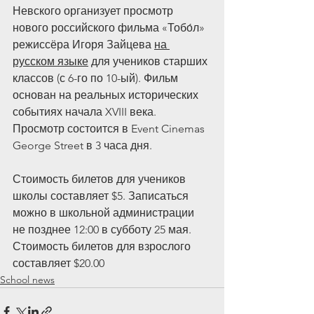
Невского организует просмотр 
нового российского фильма «Тобо́л» 
режиссёра Игоря Зайцева 
на 
русском языке
 для учеников старших 
классов (с 6-го по 10-ый). Фильм 
основан на реальных исторических 
событиях начала XVIII века. 
Просмотр состоится в Event Cinemas 
George Street в 3 часа дня.
Стоимость билетов для учеников 
школы составляет $5. Записаться 
можно в школьной администрации 
не позднее 12:00 в субботу 25 мая. 
Стоимость билетов для взрослого 
составляет $20.00
School news