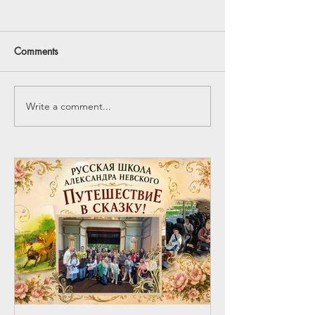
Comments
Фестиваль ЮНА 2024
Write a comment...
УРОКИ ИЗ ОКЕ
АРКТИКА - 24 