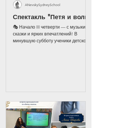
ANevskySydneySchool
Спектакль "Петя и волк"
🎭 Начало III четверти — с музыки,
сказки и ярких впечатлений! В
минувшую субботу ученики детского
сада, подготовительного, 1 и 2
классов Русской школы Александра
Невского вместе с родителями,
бабушками и дедушками, учителями,
ассистентами и руководством школы
отправились на музыкальный
спектакль «Петя и волк» по
знаменитому произведению Сергея
Прокофьева. Это стало прекрасным
началом новой учебной четверти и
настоящим подарком для наших
детей. В исполнении The