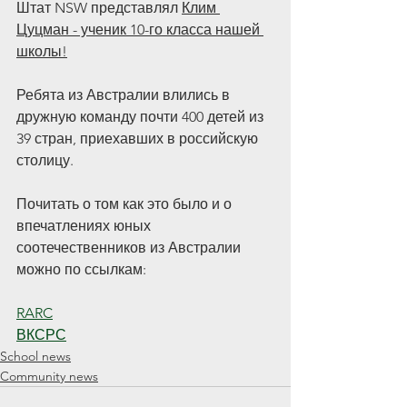
Штат NSW представлял 
Клим 
Цуцман - ученик 10-го класса нашей 
школы!
Ребята из Австралии влились в 
дружную команду почти 400 детей из 
39 стран, приехавших в российскую 
столицу. 
Почитать о том как это было и о 
впечатлениях юных 
соотечественников из Австралии 
можно по ссылкам:
RARC
ВКСРС
School news
Community news