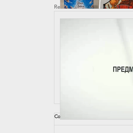
Recent Posts
Comments