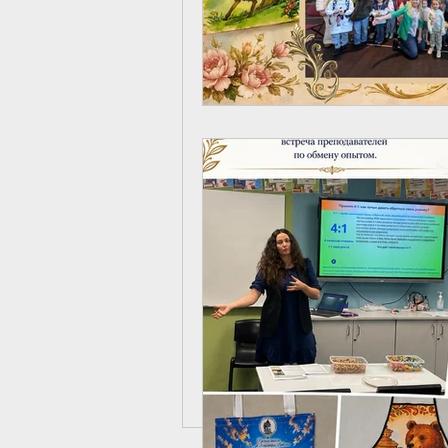
Посмотреть видео 
Невского можно пр
видео
School news