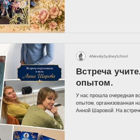
руководством школы отпра
спектакль «Петя и волк» п
произведению Сергея Прок
прекрасным началом новой
настоящим подарком для н
The Metropolitan O
ANevskySydneySchool
со школьного концерта 2019, посвященного дню Алек
Встреча учите
ойдя по ссылке:
опытом.
У нас прошла очередная вс
опытом, организованная 
Анной Шаровой. На встреч
последние новости конфе
образования, а также говор
выстраивать тёплые и дов