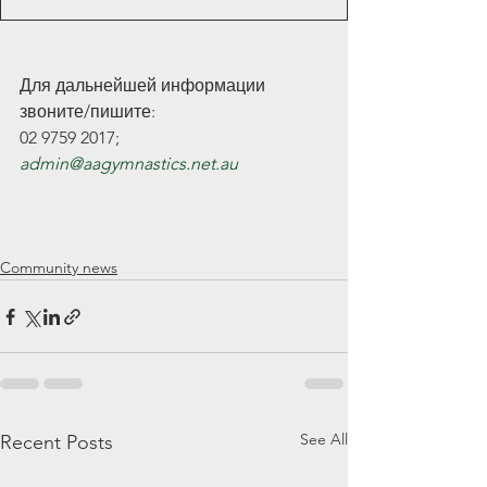
Для дальнейшей информации 
звоните/пишите: 
02 9759 2017; 
admin@aagymnastics.net.au
Community news
See All
Recent Posts