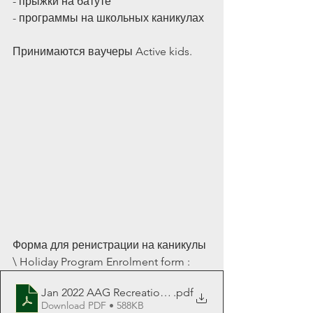
- прыжки на батуте
- программы на школьных каникулах
Принимаются ваучеры Active kids. 
Форма для ренистрации на каникулы 
\ Holiday Program Enrolment form :
Jan 2022 AAG Recreational Gymnastics_Holiday Prog
.pdf
Download PDF • 588KB